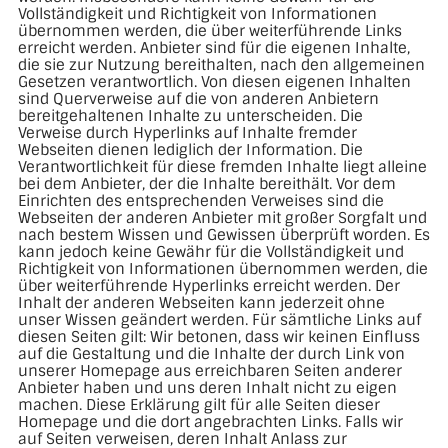
Vollständigkeit und Richtigkeit von Informationen
übernommen werden, die über weiterführende Links
erreicht werden. Anbieter sind für die eigenen Inhalte,
die sie zur Nutzung bereithalten, nach den allgemeinen
Gesetzen verantwortlich. Von diesen eigenen Inhalten
sind Querverweise auf die von anderen Anbietern
bereitgehaltenen Inhalte zu unterscheiden. Die
Verweise durch Hyperlinks auf Inhalte fremder
Webseiten dienen lediglich der Information. Die
Verantwortlichkeit für diese fremden Inhalte liegt alleine
bei dem Anbieter, der die Inhalte bereithält. Vor dem
Einrichten des entsprechenden Verweises sind die
Webseiten der anderen Anbieter mit großer Sorgfalt und
nach bestem Wissen und Gewissen überprüft worden. Es
kann jedoch keine Gewähr für die Vollständigkeit und
Richtigkeit von Informationen übernommen werden, die
über weiterführende Hyperlinks erreicht werden. Der
Inhalt der anderen Webseiten kann jederzeit ohne
unser Wissen geändert werden. Für sämtliche Links auf
diesen Seiten gilt: Wir betonen, dass wir keinen Einfluss
auf die Gestaltung und die Inhalte der durch Link von
unserer Homepage aus erreichbaren Seiten anderer
Anbieter haben und uns deren Inhalt nicht zu eigen
machen. Diese Erklärung gilt für alle Seiten dieser
Homepage und die dort angebrachten Links. Falls wir
auf Seiten verweisen, deren Inhalt Anlass zur