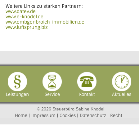
Weitere Links zu starken Partnern:
www.datev.de
www.e-knodel.de
www.embgenbroich-immobilien.de
www.luftsprung.biz
Leistungen
Service
Kontakt
Aktuelles
© 2026 Steuerbüro Sabine Knodel
Home
|
Impressum
|
Cookies
|
Datenschutz
|
Recht